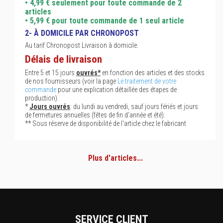
• 4,99 € seulement pour toute commande de 2
articles
• 5,99 € pour toute commande de 1 seul article
2- À DOMICILE PAR CHRONOPOST
Au tarif Chronopost Livraison à domicile.
Délais de livraison
Entre 5 et 15 jours
ouvrés*
en fonction des articles et des stocks
de nos fournisseurs (voir la page
Le traitement de votre
commande
pour une explication détaillée des étapes de
production).
*
Jours ouvrés
: du lundi au vendredi, sauf jours fériés et jours
de fermetures annuelles (fêtes de fin d'année et été).
** Sous réserve de disponibilité de l'article chez le fabricant
Plus d'articles...
SERVICE CLIENT