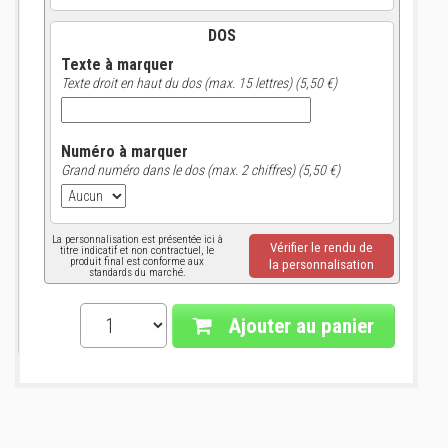
DOS
Texte à marquer
Texte droit en haut du dos (max. 15 lettres) (5,50 €)
Numéro à marquer
Grand numéro dans le dos (max. 2 chiffres) (5,50 €)
La personnalisation est présentée ici à
Vérifier le rendu de
titre indicatif et non contractuel, le
produit final est conforme aux
la personnalisation
standards du marché.
Ajouter au panier