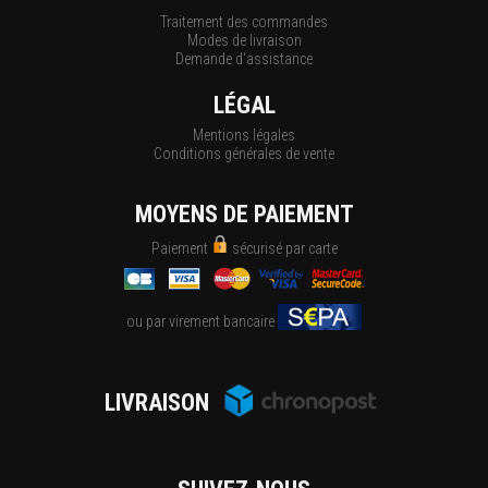
Traitement des commandes
Modes de livraison
Demande d'assistance
LÉGAL
Mentions légales
Conditions générales de vente
MOYENS DE PAIEMENT
Paiement
sécurisé par carte
ou par virement bancaire
LIVRAISON