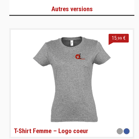
Autres versions
15
€
,99
T-Shirt Femme – Logo coeur