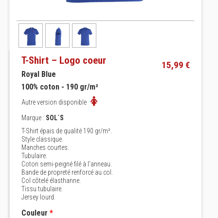
T-Shirt – Logo coeur
15,99 €
Royal Blue
100% coton - 190 gr/m²
Autre version disponible
Marque :
SOL´S
T-Shirt épais de qualité 190 gr/m².
Style classique.
Manches courtes.
Tubulaire.
Coton semi-peigné filé à l'anneau.
Bande de propreté renforcé au col.
Col côtelé élasthanne.
Tissu tubulaire.
Jersey lourd.
Couleur
*