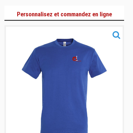
Gamme Lifestyle
Personnalisez et commandez en ligne
Gamme Training
Gamme Accessoires
Informations