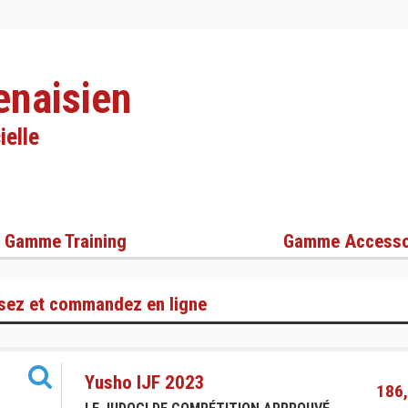
enaisien
ielle
Gamme Training
Gamme Accesso
sez et commandez en ligne
Yusho IJF 2023
186,