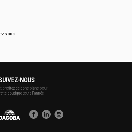
hez vous
SUIVEZ-NOUS
et profitez de bons plans pour
cette boutique toute l'année