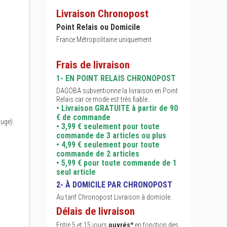
Livraison Chronopost
Point Relais ou Domicile
France Métropolitaine uniquement
Frais de livraison
1- EN POINT RELAIS CHRONOPOST
DAGOBA subventionne la livraison en Point
Relais car ce mode est très fiable.
• Livraison GRATUITE à partir de 90
€ de commande
ouge).
• 3,99 € seulement pour toute
commande de 3 articles ou plus
• 4,99 € seulement pour toute
commande de 2 articles
• 5,99 € pour toute commande de 1
seul article
2- À DOMICILE PAR CHRONOPOST
Au tarif Chronopost Livraison à domicile.
Délais de livraison
Entre 5 et 15 jours
ouvrés*
en fonction des