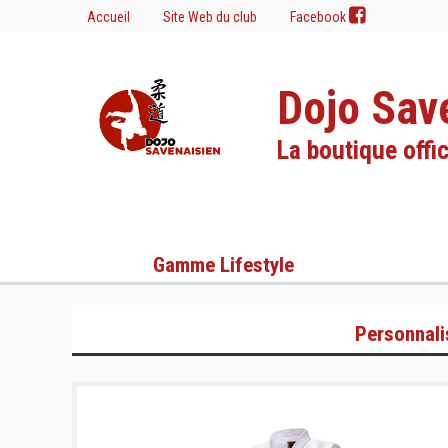
Accueil
Site Web du club
Facebook
Dojo Sav
La boutique offic
Gamme Lifestyle
Personnali