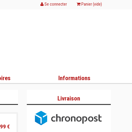
Se connecter
Panier (
vide
)
ires
Informations
Livraison
99 €